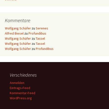
Kommentare
Wolfgang Schäfer
zu
Serenes
Alfred Biesel
zu
Profundibus
Wolfgang Schäfer
zu
Tassel
Wolfgang Schäfer
zu
Tassel
Wolfgang Schäfer
zu
Profundibus
Verschiedenes
Anmelden
Eintrags-Feed
Kommentar-Feed
WordPress.org