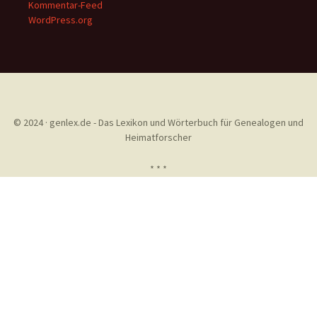
Kommentar-Feed
WordPress.org
© 2024 · genlex.de - Das Lexikon und Wörterbuch für Genealogen und
Heimatforscher
* * *