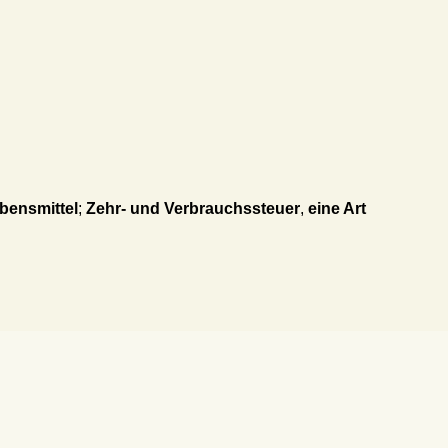
bensmittel
;
Zehr- und Verbrauchssteuer
,
eine Art