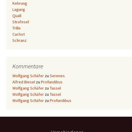
Kehrung
Lagung
Quall
Strafesel
Trille
Cachot
Schranz
Kommentare
Wolfgang Schäfer
zu
Serenes
Alfred Biesel
zu
Profundibus
Wolfgang Schäfer
zu
Tassel
Wolfgang Schäfer
zu
Tassel
Wolfgang Schäfer
zu
Profundibus