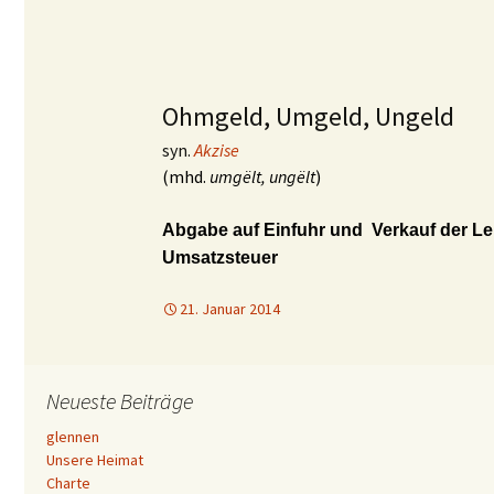
Ohmgeld, Umgeld, Ungeld
syn.
Akzise
(mhd.
umgëlt, ungëlt
)
Abgabe auf Einfuhr und Verkauf der Le
Umsatzsteuer
21. Januar 2014
Neueste Beiträge
glennen
Unsere Heimat
Charte