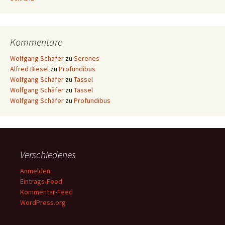
Kommentare
Wolfgang Schäfer
zu
Serenes
Alfred Biesel
zu
Profundibus
Wolfgang Schäfer
zu
Tassel
Wolfgang Schäfer
zu
Tassel
Wolfgang Schäfer
zu
Profundibus
Verschiedenes
Anmelden
Eintrags-Feed
Kommentar-Feed
WordPress.org