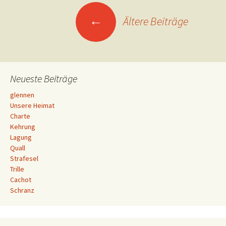
Beitragsnavigation
←
Ältere Beiträge
Neueste Beiträge
glennen
Unsere Heimat
Charte
Kehrung
Lagung
Quall
Strafesel
Trille
Cachot
Schranz