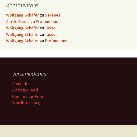
Kommentare
Wolfgang Schäfer
zu
Serenes
Alfred Biesel
zu
Profundibus
Wolfgang Schäfer
zu
Tassel
Wolfgang Schäfer
zu
Tassel
Wolfgang Schäfer
zu
Profundibus
Verschiedenes
Anmelden
Eintrags-Feed
Kommentar-Feed
WordPress.org