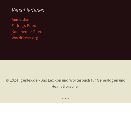
Verschiedenes
Anmelden
Eintrags-Feed
Kommentar-Feed
WordPress.org
© 2024 · genlex.de - Das Lexikon und Wörterbuch für Genealogen und
Heimatforscher
* * *