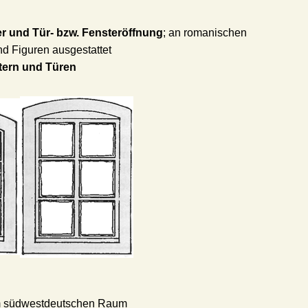
r und Tür- bzw. Fensteröffnung
; an romanischen
nd Figuren ausgestattet
tern und Türen
m südwestdeutschen Raum