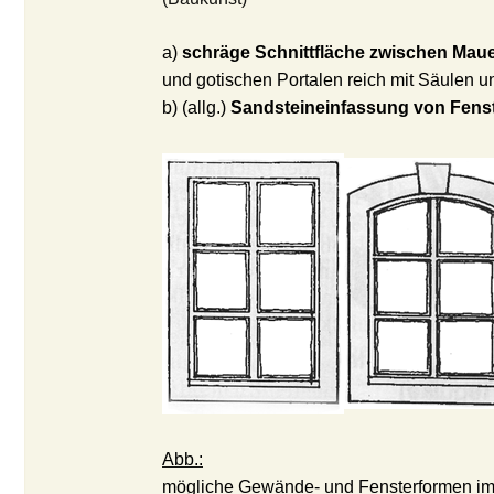
a)
schräge Schnittfläche zwischen Maue
und gotischen Portalen reich mit Säulen u
b) (allg.)
Sandsteineinfassung von Fens
Abb.:
mögliche Gewände- und Fensterformen
i