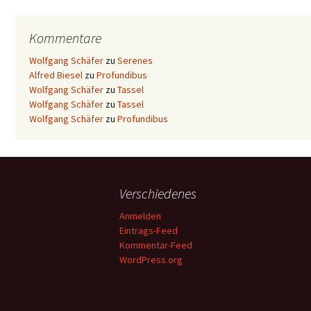
Kommentare
Wolfgang Schäfer
zu
Serenes
Alfred Biesel
zu
Profundibus
Wolfgang Schäfer
zu
Tassel
Wolfgang Schäfer
zu
Tassel
Wolfgang Schäfer
zu
Profundibus
Verschiedenes
Anmelden
Eintrags-Feed
Kommentar-Feed
WordPress.org