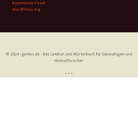
Kommentar-Feed
WordPress.org
© 2024 · genlex.de - Das Lexikon und Wörterbuch für Genealogen und
Heimatforscher
* * *