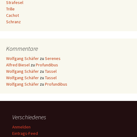
Strafesel
Trille
Cachot
Schranz
Kommentare
Wolfgang Schäfer
zu
Serenes
Alfred Biesel
zu
Profundibus
Wolfgang Schäfer
zu
Tassel
Wolfgang Schäfer
zu
Tassel
Wolfgang Schäfer
zu
Profundibus
Verschiedenes
Anmelden
Eintrags-Feed