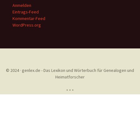
Anmelden
Eintrags-Feed
Kommentar-Feed
WordPress.org
© 2024 · genlex.de - Das Lexikon und Wörterbuch für Genealogen und
Heimatforscher
* * *