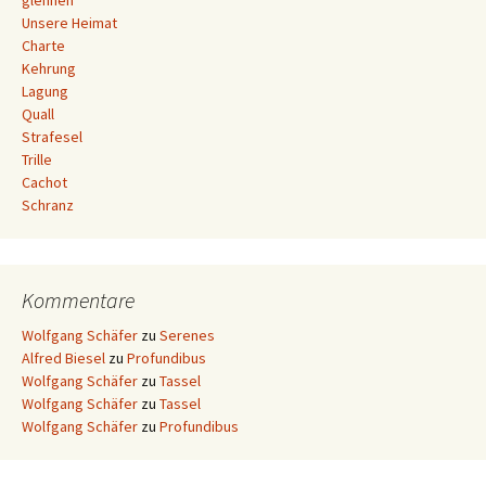
glennen
Unsere Heimat
Charte
Kehrung
Lagung
Quall
Strafesel
Trille
Cachot
Schranz
Kommentare
Wolfgang Schäfer
zu
Serenes
Alfred Biesel
zu
Profundibus
Wolfgang Schäfer
zu
Tassel
Wolfgang Schäfer
zu
Tassel
Wolfgang Schäfer
zu
Profundibus