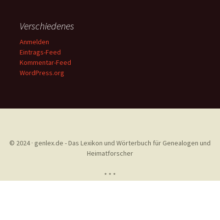
Verschiedenes
Anmelden
Eintrags-Feed
Kommentar-Feed
WordPress.org
© 2024 · genlex.de - Das Lexikon und Wörterbuch für Genealogen und
Heimatforscher
* * *