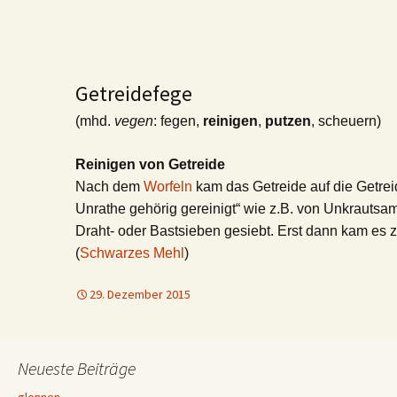
Getreidefege
(mhd.
vegen
: fegen,
reinigen
,
putzen
, scheuern)
Reinigen von Getreide
Nach dem
Worfeln
kam das Getreide auf die Getre
Unrathe gehörig gereinigt“ wie z.B. von Unkrautsa
Draht- oder Bastsieben gesiebt. Erst dann kam es 
(
Schwarzes Mehl
)
29. Dezember 2015
Neueste Beiträge