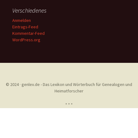
Verschiedenes
Anmelden
Eintrags-Feed
Kommentar-Feed
WordPress.org
© 2024 · genlex.de - Das Lexikon und Wörterbuch für Genealogen und
Heimatforscher
* * *