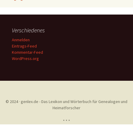
Verschiedenes
Anmelden
Eintrags-Feed
Kommentar-Feed
WordPress.org
© 2024 · genlex.de - Das Lexikon und Wörterbuch für Genealogen und
Heimatforscher
* * *