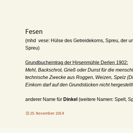
Fesen
(mhd
vese
: Hülse des Getreidekorns, Spreu, der u
Spreu)
Grundbucheintrag der Hirsenmühle Derlen 1902:
Mehl, Backschrot, Grieß oder Dunst für die mensch
technische Zwecke aus Roggen, Weizen, Spelz (D
Einkorn darf auf den Grundstücken nicht hergestell
anderer Name für
Dinkel
(weitere Namen: Spelt, S
25. November 2014