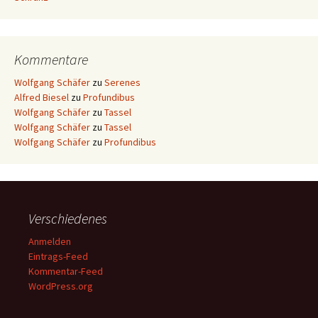
Kommentare
Wolfgang Schäfer
zu
Serenes
Alfred Biesel
zu
Profundibus
Wolfgang Schäfer
zu
Tassel
Wolfgang Schäfer
zu
Tassel
Wolfgang Schäfer
zu
Profundibus
Verschiedenes
Anmelden
Eintrags-Feed
Kommentar-Feed
WordPress.org