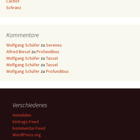
Cachot
Schranz
Kommentare
Wolfgang Schäfer
zu
Serenes
Alfred Biesel
zu
Profundibus
Wolfgang Schäfer
zu
Tassel
Wolfgang Schäfer
zu
Tassel
Wolfgang Schäfer
zu
Profundibus
Verschiedenes
Anmelden
Eintrags-Feed
Kommentar-Feed
WordPress.org