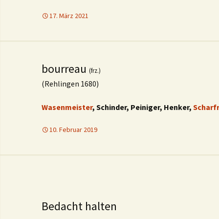
17. März 2021
bourreau
(frz.)
(Rehlingen 1680)
Wasenmeister
, Schinder, Peiniger, Henker,
Scharfr
10. Februar 2019
Bedacht halten