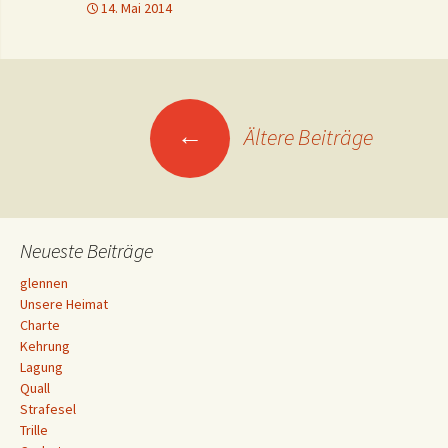
14. Mai 2014
Beitragsnavigation
←
Ältere Beiträge
Neueste Beiträge
glennen
Unsere Heimat
Charte
Kehrung
Lagung
Quall
Strafesel
Trille