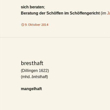
sich beraten
;
Beratung der Schöffen im Schöffengericht
(im
J
9. Oktober 2014
bresthaft
(Dillingen 1622)
(mhd.
brësthaft
)
mangelhaft