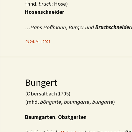
fnhd.
bruch
: Hose)
Hosenschneider
…Hans Hoffmann, Bürger und
Bruchschneider
24. Mai 2021
Bungert
(Obersalbach 1705)
(mhd.
bōngarte
,
boumgarte
,
bungarte
)
Baumgarten
,
Obstgarten