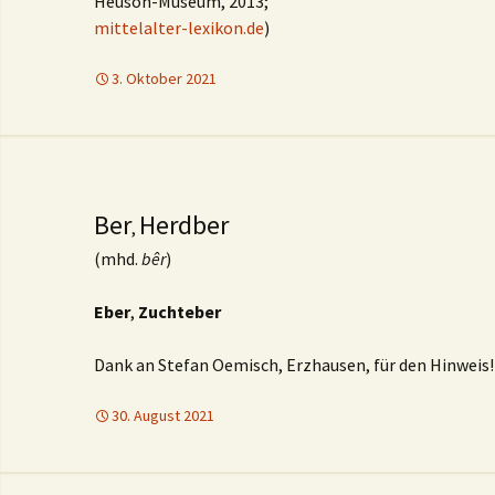
Heuson-Museum, 2013;
mittelalter-lexikon.de
)
3. Oktober 2021
Ber
Herdber
,
(mhd.
bêr
)
Eber
,
Zuchteber
Dank an Stefan Oemisch, Erzhausen, für den Hinweis!
30. August 2021