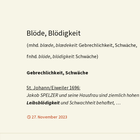
Blöde, Blödigkeit
(mhd.
blœde
,
blœdekeit
: Gebrechlichkeit, Schwäche,
fnhd.
blöde
,
blödigkeit
: Schwäche)
Gebrechlichkeit, Schwäche
St. Johann/Eiweiler 1696:
Jakob SPELZER und seine Hausfrau sind ziemlich hohen A
Leibsblödigkeit
und Schwachheit behaftet, …
27. November 2023