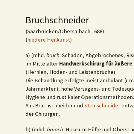
Bruchschneider
(Saarbrücken/Obersalbach 1688)
(
niedere Heilkunst
)
a) (mhd.
bruch
: Schaden, Abgebrochenes, Ris
im Mittelalter
Handwerkschirurg für äußere
(Hernien, Hoden- und Leistenbrüche)
Die Behandlung erfolgte meist ambulant (um
Jahrmärkten); hohe Versagens- und Todesq
Hygiene und rustikaler Operationsmethoden.
Aus Bruchschneider und
Steinschneider
entwi
der Chirurgen.
b) (mhd.
bruoch
: Hose um Hüfte und Obersch