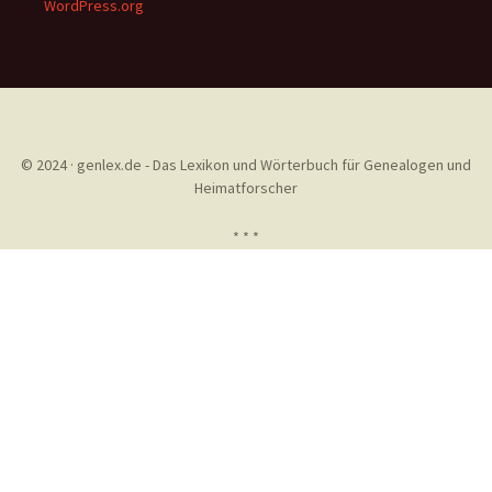
WordPress.org
© 2024 · genlex.de - Das Lexikon und Wörterbuch für Genealogen und
Heimatforscher
* * *