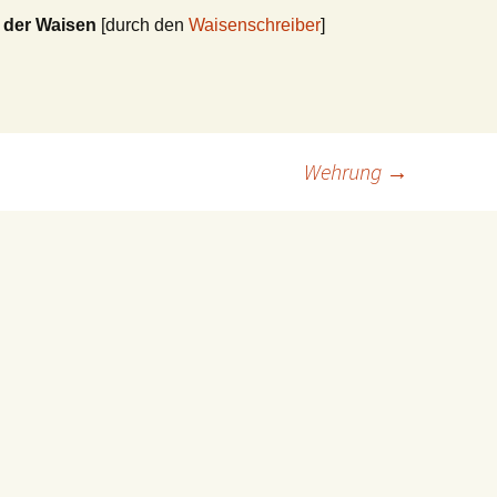
 der Waisen
[durch den
Waisenschreiber
]
Wehrung
→