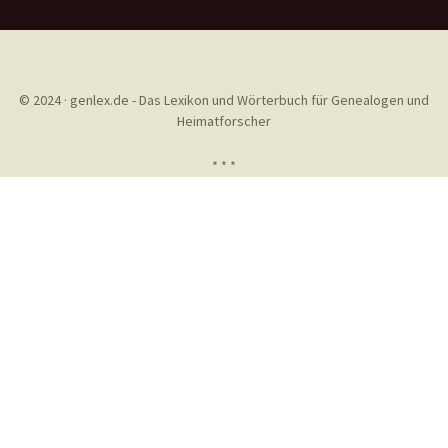
© 2024 · genlex.de - Das Lexikon und Wörterbuch für Genealogen und
Heimatforscher
* * *