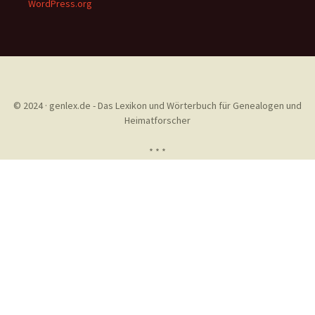
WordPress.org
© 2024 · genlex.de - Das Lexikon und Wörterbuch für Genealogen und
Heimatforscher
* * *