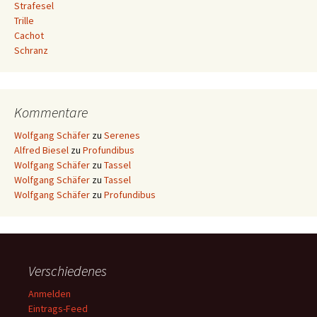
Strafesel
Trille
Cachot
Schranz
Kommentare
Wolfgang Schäfer
zu
Serenes
Alfred Biesel
zu
Profundibus
Wolfgang Schäfer
zu
Tassel
Wolfgang Schäfer
zu
Tassel
Wolfgang Schäfer
zu
Profundibus
Verschiedenes
Anmelden
Eintrags-Feed