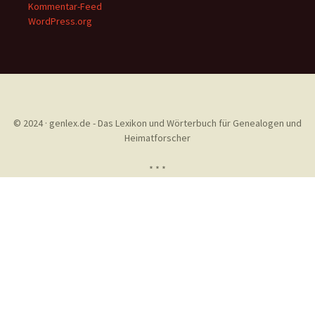
Kommentar-Feed
WordPress.org
© 2024 · genlex.de - Das Lexikon und Wörterbuch für Genealogen und
Heimatforscher
* * *