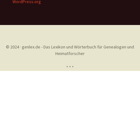
WordPress.org
© 2024 · genlex.de - Das Lexikon und Wörterbuch für Genealogen und
Heimatforscher
* * *