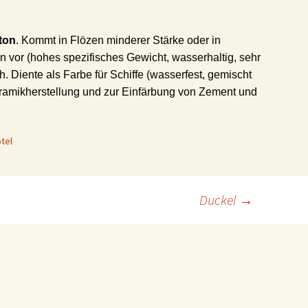
ton
. Kommt in Flözen minderer Stärke oder in
n vor (hohes spezifisches Gewicht, wasserhaltig, sehr
ch. Diente als Farbe für Schiffe (wasserfest, gemischt
Keramikherstellung und zur Einfärbung von Zement und
tel
Duckel
→