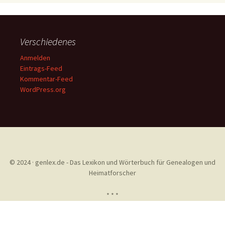
Verschiedenes
Anmelden
Eintrags-Feed
Kommentar-Feed
WordPress.org
© 2024 · genlex.de - Das Lexikon und Wörterbuch für Genealogen und
Heimatforscher
* * *