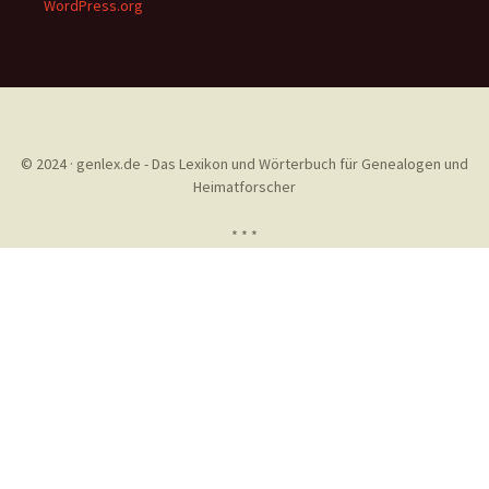
WordPress.org
© 2024 · genlex.de - Das Lexikon und Wörterbuch für Genealogen und
Heimatforscher
* * *