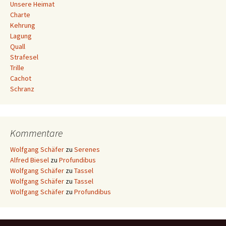
Unsere Heimat
Charte
Kehrung
Lagung
Quall
Strafesel
Trille
Cachot
Schranz
Kommentare
Wolfgang Schäfer
zu
Serenes
Alfred Biesel
zu
Profundibus
Wolfgang Schäfer
zu
Tassel
Wolfgang Schäfer
zu
Tassel
Wolfgang Schäfer
zu
Profundibus