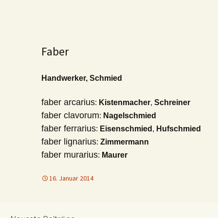
Faber
Handwerker, Schmied
faber arcarius
:
Kistenmacher
,
Schreiner
faber clavorum
:
Nagelschmied
faber ferrarius
:
Eisenschmied
,
Hufschmied
faber lignarius
:
Zimmermann
faber murarius
:
Maurer
16. Januar 2014