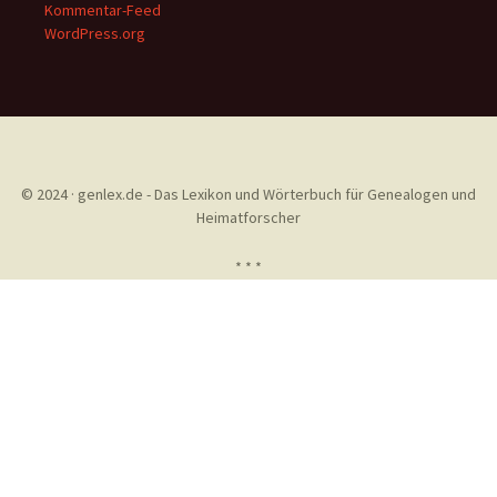
Kommentar-Feed
WordPress.org
© 2024 · genlex.de - Das Lexikon und Wörterbuch für Genealogen und
Heimatforscher
* * *