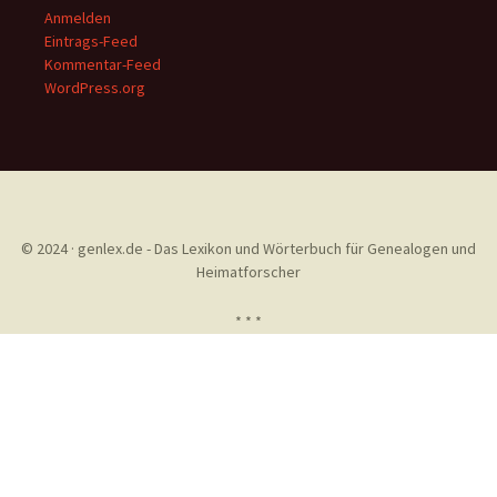
Anmelden
Eintrags-Feed
Kommentar-Feed
WordPress.org
© 2024 · genlex.de - Das Lexikon und Wörterbuch für Genealogen und
Heimatforscher
* * *