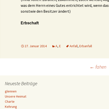
was dem Herrn eines Gutes entrichtet wird, wenn das
sonstwie den Besitzer ändert)
Erbschaft
27. Januar 2014
A
,
E
Anfall
,
Erbanfall
Beitrags-
←
fahen
Navigation
Neueste Beiträge
glennen
Unsere Heimat
Charte
Kehrung