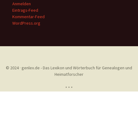
Anmelden
Eintrags-Feed
Kommentar-Feed
WordPress.org
© 2024 · genlex.de - Das Lexikon und Wörterbuch für Genealogen und
Heimatforscher
* * *