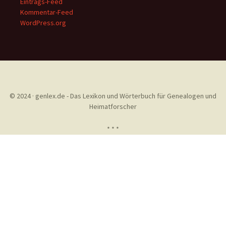
Eintrags-Feed
Kommentar-Feed
WordPress.org
© 2024 · genlex.de - Das Lexikon und Wörterbuch für Genealogen und
Heimatforscher
* * *