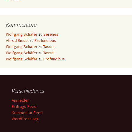
Kommentare
Wolfgang Schäfer
zu
Serenes
Alfred Biesel
zu
Profundibus
Wolfgang Schäfer
zu
Tassel
Wolfgang Schäfer
zu
Tassel
Wolfgang Schäfer
zu
Profundibus
Verschiedenes
Anmelden
Eintrags-Feed
Kommentar-Feed
WordPress.org