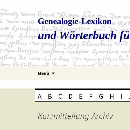
Genealogie-Lexikon
und Wörterbuch fü
Zum
Menü
Inhalt
springen
A
B
C
D
E
F
G
H
I
Kurzmitteilung
-Archiv