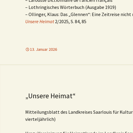
– Larousse Dictionnaire de l’ancien français
– Lothringisches Wörterbuch (Ausgabe 1919)
– Ollinger, Klaus: Das „Glennen“: Eine Zeitreise nicht 
Unsere Heimat
2/2025, S. 84, 85
13. Januar 2026
„Unsere Heimat“
Mitteilungsblatt des Landkreises Saarlouis für Kultur
vierteljährlich)