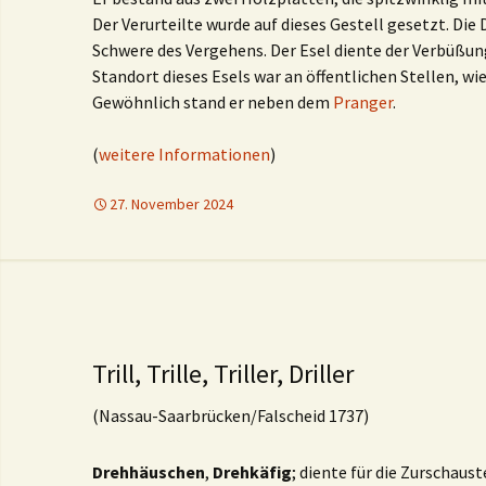
Der Verurteilte wurde auf dieses Gestell gesetzt. Die 
Schwere des Vergehens. Der Esel diente der Verbüßun
Standort dieses Esels war an öffentlichen Stellen, w
Gewöhnlich stand er neben dem
Pranger
.
(
weitere Informationen
)
27. November 2024
Trill, Trille, Triller, Driller
(Nassau-Saarbrücken/Falscheid 1737)
Drehhäuschen
,
Drehkäfig
; diente für die Zurschaus