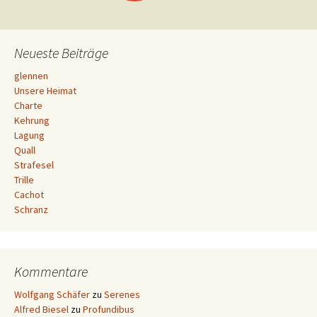
Neueste Beiträge
glennen
Unsere Heimat
Charte
Kehrung
Lagung
Quall
Strafesel
Trille
Cachot
Schranz
Kommentare
Wolfgang Schäfer
zu
Serenes
Alfred Biesel
zu
Profundibus