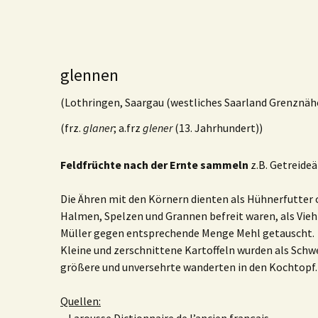
glennen
(Lothringen, Saargau (westliches Saarland Grenznähe
(frz.
glaner
; a.frz
glener
(13. Jahrhundert))
Feldfrüchte nach der Ernte sammeln
z.B. Getreideä
Die Ähren mit den Körnern dienten als Hühnerfutter
Halmen, Spelzen und Grannen befreit waren, als Vie
Müller gegen entsprechende Menge Mehl getauscht.
Kleine und zerschnittene Kartoffeln wurden als Schw
größere und unversehrte wanderten in den Kochtopf.
Quellen: