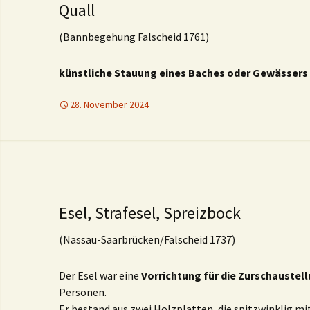
Quall
(Bannbegehung Falscheid 1761)
künstliche Stauung eines Baches oder Gewässers
28. November 2024
Esel, Strafesel, Spreizbock
(Nassau-Saarbrücken/Falscheid 1737)
Der Esel war eine
Vorrichtung für die Zurschaustel
Personen.
Er bestand aus zwei Holzplatten, die spitzwinklig m