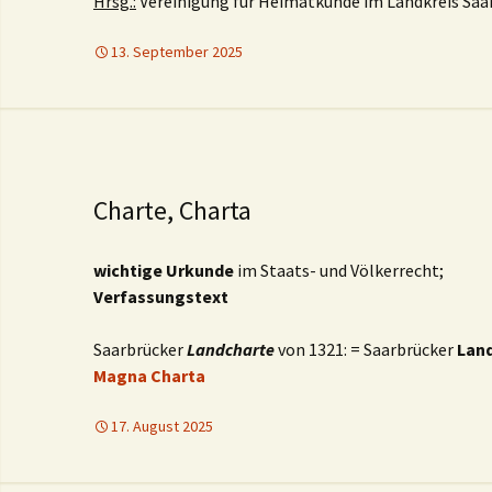
Hrsg.:
Vereinigung für Heimatkunde im Landkreis Saarl
13. September 2025
Charte, Charta
wichtige Urkunde
im Staats- und Völkerrecht;
Verfassungstext
Saarbrücker
Landcharte
von 1321: = Saarbrücker
Lan
Magna Charta
17. August 2025