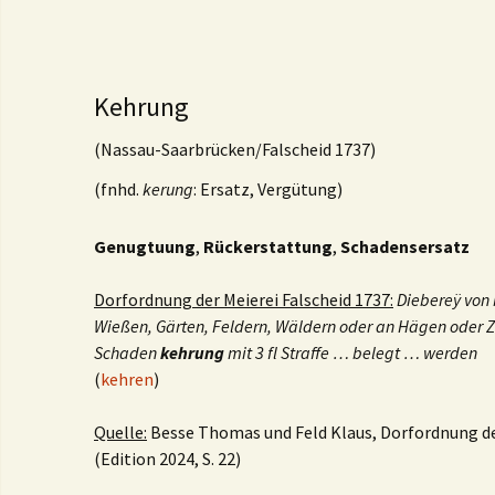
Kehrung
(Nassau-Saarbrücken/Falscheid 1737)
(fnhd.
kerung
: Ersatz, Vergütung)
Genugtuung
,
Rückerstattung
,
Schadensersatz
Dorfordnung der Meierei Falscheid 1737:
Diebereÿ von
Wießen, Gärten, Feldern, Wäldern oder an Hägen oder Z
Schaden
kehrung
mit 3 fl Straffe … belegt … werden
(
kehren
)
Quelle:
Besse Thomas und Feld Klaus, Dorfordnung der
(Edition 2024, S. 22)