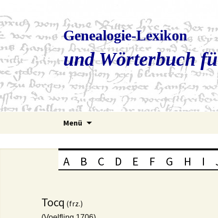
Genealogie-Lexikon
und Wörterbuch fü
Zum
Menü
Inhalt
springen
A
B
C
D
E
F
G
H
I
Tocq
(frz.)
(Voelfling 1706)