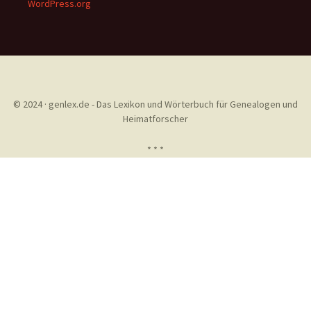
WordPress.org
© 2024 · genlex.de - Das Lexikon und Wörterbuch für Genealogen und
Heimatforscher
* * *