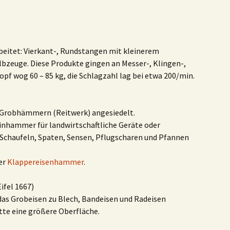
rbeitet: Vierkant-, Rundstangen mit kleinerem
lbzeuge. Diese Produkte gingen an Messer-, Klingen-,
 wog 60 – 85 kg, die Schlagzahl lag bei etwa 200/min.
 Grobhämmern (Reitwerk) angesiedelt.
inhammer für landwirtschaftliche Geräte oder
Schaufeln, Spaten, Sensen, Pflugscharen und Pfannen
er
Klappereisenhammer
.
ifel 1667)
s Grobeisen zu Blech, Bandeisen und Radeisen
tte eine größere Oberfläche.