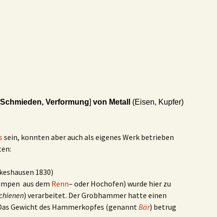
Schmieden, Verformung
]
von Metall
(Eisen, Kupfer)
s
sein, konnten aber auch als eigenes Werk betrieben
ten:
keshausen 1830)
klumpen aus dem
Renn
– oder Hochofen) wurde hier zu
chienen
) verarbeitet. Der Grobhammer hatte einen
. Das Gewicht des Hammerkopfes (genannt
Bär
) betrug