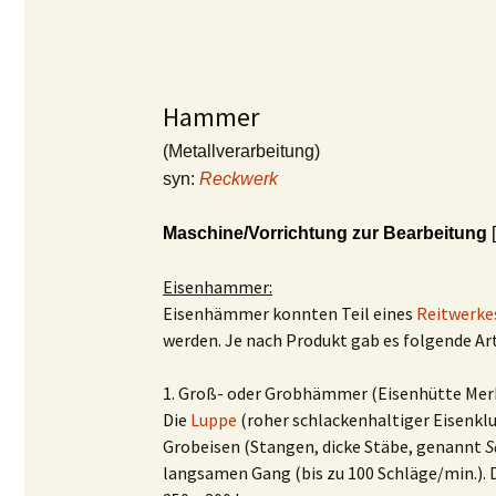
Hammer
(Metallverarbeitung)
syn:
Reckwerk
Maschine/Vorrichtung zur Bearbeitung
[
Eisenhammer:
Eisenhämmer konnten Teil eines
Reitwerke
werden. Je nach Produkt gab es folgende Ar
1. Groß- oder Grobhämmer (Eisenhütte Mer
Die
Luppe
(roher schlackenhaltiger Eisen
Grobeisen (Stangen, dicke Stäbe, genannt
S
langsamen Gang (bis zu 100 Schläge/min.)