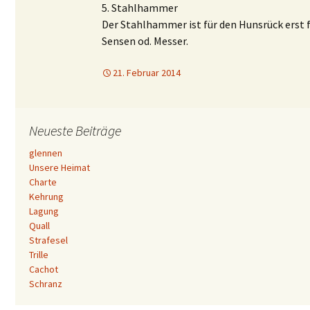
5. Stahlhammer
Der Stahlhammer ist für den Hunsrück erst fü
Sensen od. Messer.
21. Februar 2014
Neueste Beiträge
glennen
Unsere Heimat
Charte
Kehrung
Lagung
Quall
Strafesel
Trille
Cachot
Schranz