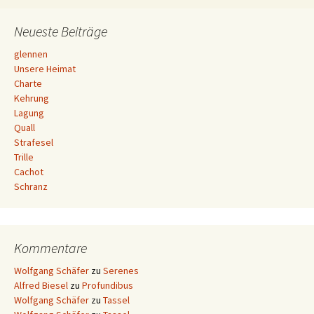
Neueste Beiträge
glennen
Unsere Heimat
Charte
Kehrung
Lagung
Quall
Strafesel
Trille
Cachot
Schranz
Kommentare
Wolfgang Schäfer
zu
Serenes
Alfred Biesel
zu
Profundibus
Wolfgang Schäfer
zu
Tassel