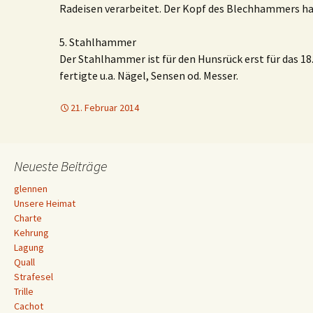
Radeisen verarbeitet. Der Kopf des Blechhammers ha
5. Stahlhammer
Der Stahlhammer ist für den Hunsrück erst für das 18
fertigte u.a. Nägel, Sensen od. Messer.
21. Februar 2014
Neueste Beiträge
glennen
Unsere Heimat
Charte
Kehrung
Lagung
Quall
Strafesel
Trille
Cachot