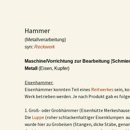
Hammer
(Metallverarbeitung)
syn:
Reckwerk
Maschine/Vorrichtung zur Bearbeitung
[
Schmied
Metall
(Eisen, Kupfer)
Eisenhammer:
Eisenhämmer konnten Teil eines
Reitwerkes
sein, ko
Werk betrieben werden. Je nach Produkt gab es folge
1. Groß- oder Grobhämmer (Eisenhütte Merkeshause
Die
Luppe
(roher schlackenhaltiger Eisenklumpen a
wurde hier zu Grobeisen (Stangen, dicke Stäbe, gena