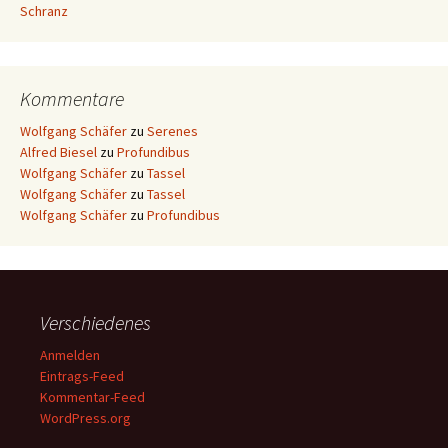
Schranz
Kommentare
Wolfgang Schäfer
zu
Serenes
Alfred Biesel
zu
Profundibus
Wolfgang Schäfer
zu
Tassel
Wolfgang Schäfer
zu
Tassel
Wolfgang Schäfer
zu
Profundibus
Verschiedenes
Anmelden
Eintrags-Feed
Kommentar-Feed
WordPress.org