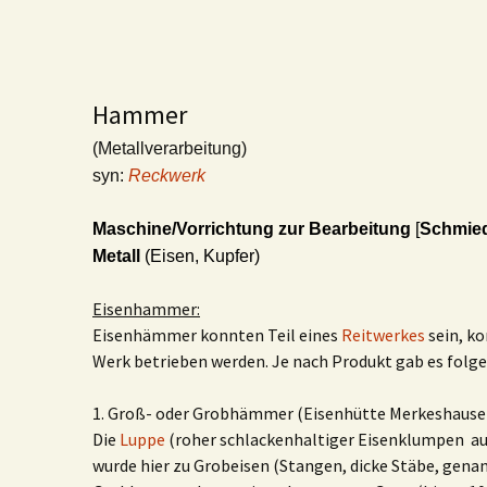
Hammer
(Metallverarbeitung)
syn:
Reckwerk
Maschine/Vorrichtung zur Bearbeitung
[
Schmied
Metall
(Eisen, Kupfer)
Eisenhammer:
Eisenhämmer konnten Teil eines
Reitwerkes
sein, ko
Werk betrieben werden. Je nach Produkt gab es folge
1. Groß- oder Grobhämmer (Eisenhütte Merkeshause
Die
Luppe
(roher schlackenhaltiger Eisenklumpen a
wurde hier zu Grobeisen (Stangen, dicke Stäbe, gena