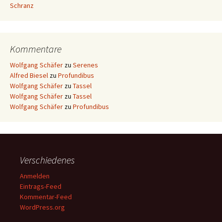
Schranz
Kommentare
Wolfgang Schäfer
zu
Serenes
Alfred Biesel
zu
Profundibus
Wolfgang Schäfer
zu
Tassel
Wolfgang Schäfer
zu
Tassel
Wolfgang Schäfer
zu
Profundibus
Verschiedenes
Anmelden
Eintrags-Feed
Kommentar-Feed
WordPress.org