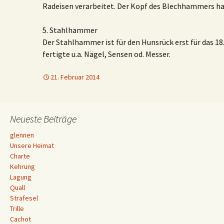
Radeisen verarbeitet. Der Kopf des Blechhammers ha
5. Stahlhammer
Der Stahlhammer ist für den Hunsrück erst für das 18
fertigte u.a. Nägel, Sensen od. Messer.
21. Februar 2014
Neueste Beiträge
glennen
Unsere Heimat
Charte
Kehrung
Lagung
Quall
Strafesel
Trille
Cachot