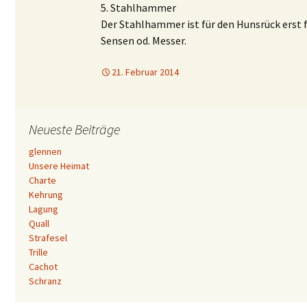
5. Stahlhammer
Der Stahlhammer ist für den Hunsrück erst fü
Sensen od. Messer.
21. Februar 2014
Neueste Beiträge
glennen
Unsere Heimat
Charte
Kehrung
Lagung
Quall
Strafesel
Trille
Cachot
Schranz