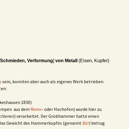
Schmieden, Verformung
]
von Metall
(Eisen, Kupfer)
s
sein, konnten aber auch als eigenes Werk betrieben
ten:
keshausen 1830)
klumpen aus dem
Renn
– oder Hochofen) wurde hier zu
chienen
) verarbeitet. Der Grobhammer hatte einen
. Das Gewicht des Hammerkopfes (genannt
Bär
) betrug