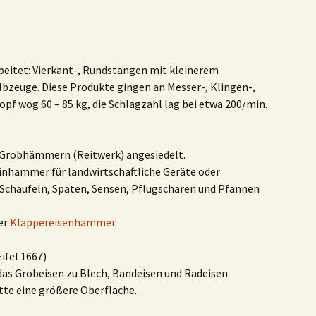
rbeitet: Vierkant-, Rundstangen mit kleinerem
lbzeuge. Diese Produkte gingen an Messer-, Klingen-,
 wog 60 – 85 kg, die Schlagzahl lag bei etwa 200/min.
 Grobhämmern (Reitwerk) angesiedelt.
inhammer für landwirtschaftliche Geräte oder
Schaufeln, Spaten, Sensen, Pflugscharen und Pfannen
er
Klappereisenhammer
.
ifel 1667)
s Grobeisen zu Blech, Bandeisen und Radeisen
tte eine größere Oberfläche.