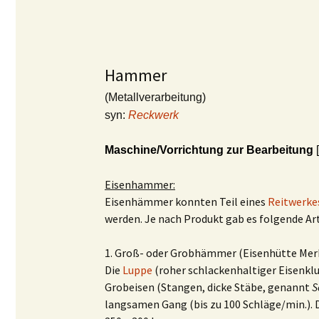
Hammer
(Metallverarbeitung)
syn:
Reckwerk
Maschine/Vorrichtung zur Bearbeitung
[
Eisenhammer:
Eisenhämmer konnten Teil eines
Reitwerke
werden. Je nach Produkt gab es folgende Ar
1. Groß- oder Grobhämmer (Eisenhütte Mer
Die
Luppe
(roher schlackenhaltiger Eisen
Grobeisen (Stangen, dicke Stäbe, genannt
S
langsamen Gang (bis zu 100 Schläge/min.)