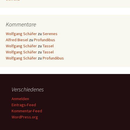
Kommentare
Wolfgang Schäfer
zu
Serenes
Alfred Biesel
zu
Profundibus
Wolfgang Schäfer
zu
Tassel
Wolfgang Schäfer
zu
Tassel
Wolfgang Schäfer
zu
Profundibus
Verschiedenes
Anmelden
Eintrags-Feed
Kommentar-Feed
WordPress.org