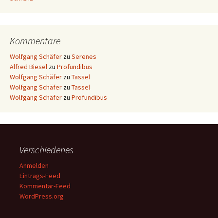
Kommentare
Wolfgang Schäfer
zu
Serenes
Alfred Biesel
zu
Profundibus
Wolfgang Schäfer
zu
Tassel
Wolfgang Schäfer
zu
Tassel
Wolfgang Schäfer
zu
Profundibus
Verschiedenes
Anmelden
Eintrags-Feed
Kommentar-Feed
WordPress.org