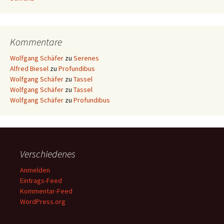
Kommentare
Wolfgang Schäfer
zu
Serenes
Alfred Biesel
zu
Profundibus
Wolfgang Schäfer
zu
Tassel
Wolfgang Schäfer
zu
Tassel
Wolfgang Schäfer
zu
Profundibus
Verschiedenes
Anmelden
Eintrags-Feed
Kommentar-Feed
WordPress.org