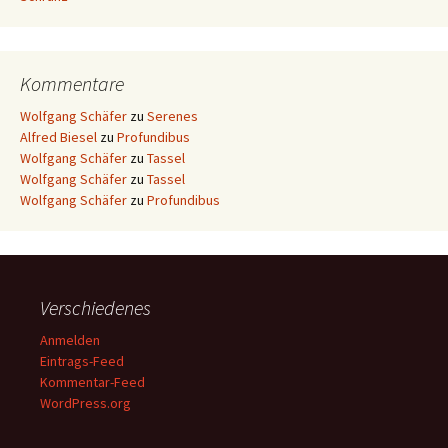
Kommentare
Wolfgang Schäfer
zu
Serenes
Alfred Biesel
zu
Profundibus
Wolfgang Schäfer
zu
Tassel
Wolfgang Schäfer
zu
Tassel
Wolfgang Schäfer
zu
Profundibus
Verschiedenes
Anmelden
Eintrags-Feed
Kommentar-Feed
WordPress.org