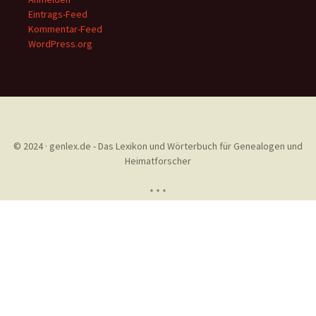
Eintrags-Feed
Kommentar-Feed
WordPress.org
© 2024 · genlex.de - Das Lexikon und Wörterbuch für Genealogen und
Heimatforscher
* * *