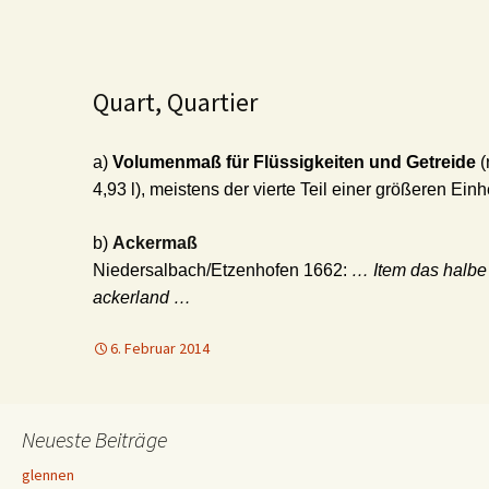
Quart, Quartier
a)
Volumenmaß für Flüssigkeiten und Getreide
(
4,93 l), meistens der vierte Teil einer größeren Ein
b)
Ackermaß
Niedersalbach/Etzenhofen 1662:
… Item das halbe
ackerland …
6. Februar 2014
Neueste Beiträge
glennen