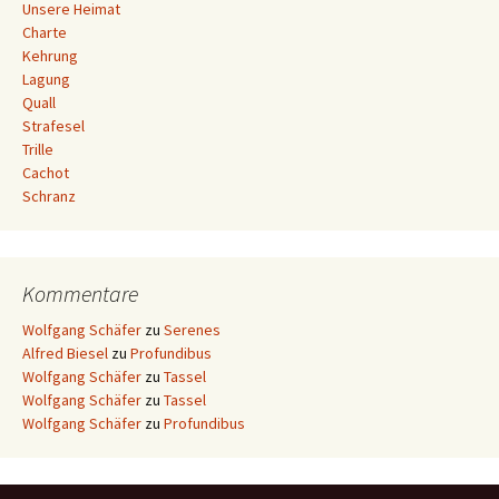
Unsere Heimat
Charte
Kehrung
Lagung
Quall
Strafesel
Trille
Cachot
Schranz
Kommentare
Wolfgang Schäfer
zu
Serenes
Alfred Biesel
zu
Profundibus
Wolfgang Schäfer
zu
Tassel
Wolfgang Schäfer
zu
Tassel
Wolfgang Schäfer
zu
Profundibus