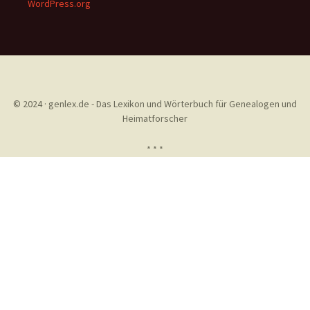
WordPress.org
© 2024 · genlex.de - Das Lexikon und Wörterbuch für Genealogen und
Heimatforscher
* * *