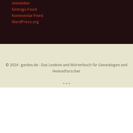
Anmelden
Eintrags-Feed
Kommentar-Feed
WordPress.org
© 2024 · genlex.de - Das Lexikon und Wörterbuch für Genealogen und
Heimatforscher
* * *