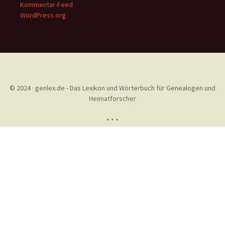
Kommentar-Feed
WordPress.org
© 2024 · genlex.de - Das Lexikon und Wörterbuch für Genealogen und
Heimatforscher
* * *