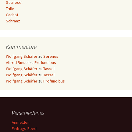
Strafesel
Trille
Cachot
Schranz
Kommentare
Wolfgang Schäfer
zu
Serenes
Alfred Biesel
zu
Profundibus
Wolfgang Schäfer
zu
Tassel
Wolfgang Schäfer
zu
Tassel
Wolfgang Schäfer
zu
Profundibus
Verschiedenes
Anmelden
Eintrags-Feed