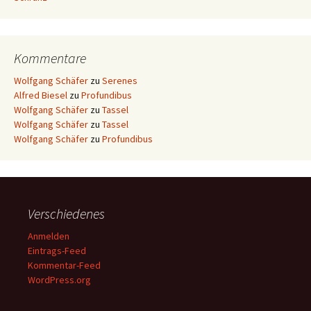
Kommentare
Wolfgang Schäfer
zu
Serenes
Alfred Biesel
zu
Profundibus
Wolfgang Schäfer
zu
Tassel
Wolfgang Schäfer
zu
Tassel
Wolfgang Schäfer
zu
Profundibus
Verschiedenes
Anmelden
Eintrags-Feed
Kommentar-Feed
WordPress.org