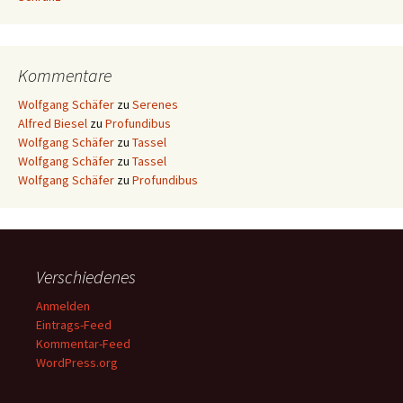
Kommentare
Wolfgang Schäfer
zu
Serenes
Alfred Biesel
zu
Profundibus
Wolfgang Schäfer
zu
Tassel
Wolfgang Schäfer
zu
Tassel
Wolfgang Schäfer
zu
Profundibus
Verschiedenes
Anmelden
Eintrags-Feed
Kommentar-Feed
WordPress.org