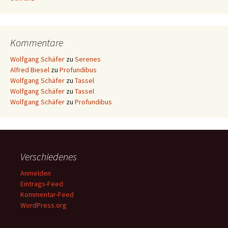
Kommentare
Wolfgang Schäfer
zu
Serenes
Alfred Biesel
zu
Profundibus
Wolfgang Schäfer
zu
Tassel
Wolfgang Schäfer
zu
Tassel
Wolfgang Schäfer
zu
Profundibus
Verschiedenes
Anmelden
Eintrags-Feed
Kommentar-Feed
WordPress.org